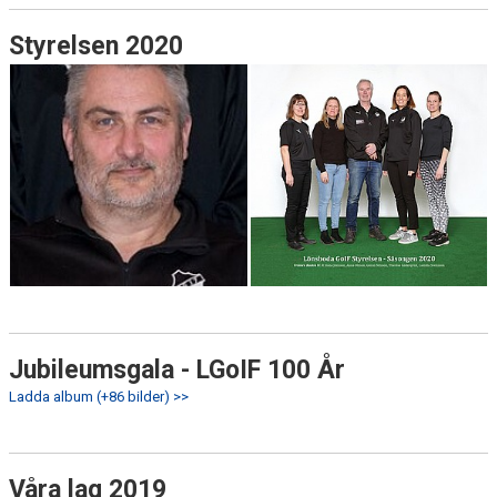
Styrelsen 2020
Jubileumsgala - LGoIF 100 År
Ladda album (+86 bilder) >>
Våra lag 2019