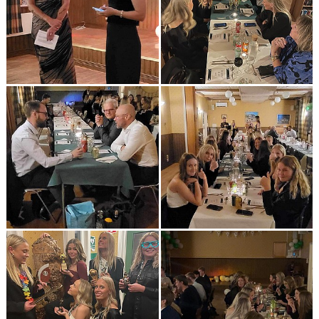
KONTAKT
VÅRA SPONSORER