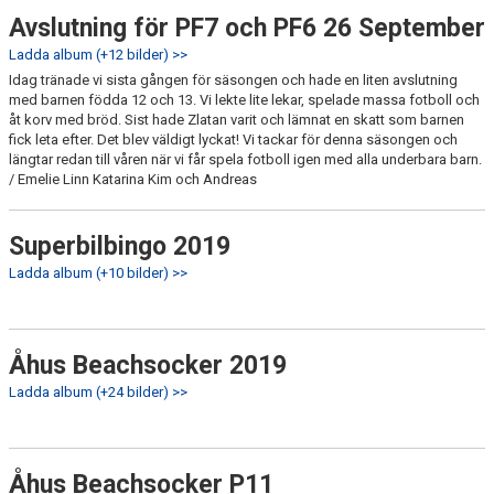
Avslutning för PF7 och PF6 26 September
Ladda album (+12 bilder) >>
Idag tränade vi sista gången för säsongen och hade en liten avslutning
med barnen födda 12 och 13. Vi lekte lite lekar, spelade massa fotboll och
åt korv med bröd. Sist hade Zlatan varit och lämnat en skatt som barnen
fick leta efter. Det blev väldigt lyckat! Vi tackar för denna säsongen och
längtar redan till våren när vi får spela fotboll igen med alla underbara barn.
/ Emelie Linn Katarina Kim och Andreas
Superbilbingo 2019
Ladda album (+10 bilder) >>
Åhus Beachsocker 2019
Ladda album (+24 bilder) >>
Åhus Beachsocker P11