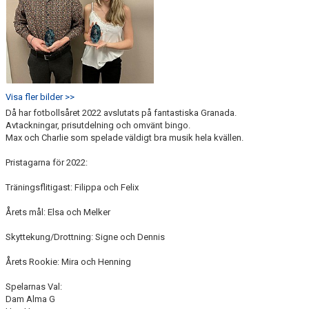
Visa fler bilder >>
Då har fotbollsåret 2022 avslutats på fantastiska Granada.
Avtackningar, prisutdelning och omvänt bingo.
Max och Charlie som spelade väldigt bra musik hela kvällen.
Pristagarna för 2022:
Träningsflitigast: Filippa och Felix
Årets mål: Elsa och Melker
Skyttekung/Drottning: Signe och Dennis
Årets Rookie: Mira och Henning
Spelarnas Val:
Dam Alma G