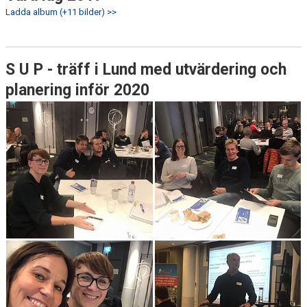
Ladda album (+11 bilder) >>
S U P - träff i Lund med utvärdering och
planering inför 2020